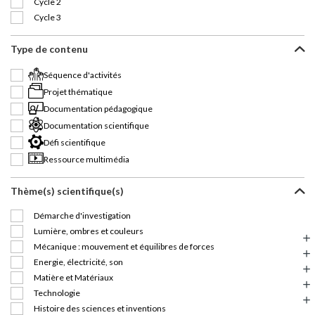
Cycle 2
Cycle 3
Type de contenu
Séquence d'activités
Projet thématique
Documentation pédagogique
Documentation scientifique
Défi scientifique
Ressource multimédia
Thème(s) scientifique(s)
Démarche d'investigation
Lumière, ombres et couleurs
Mécanique : mouvement et équilibres de forces
Energie, électricité, son
Matière et Matériaux
Technologie
Histoire des sciences et inventions