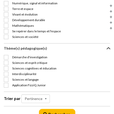
Numérique, signal et information
Terre et espace
Vivant et évolution
Développement durable
Mathématiques
Se repérer dans le temps et l'espace
Sciences et société
Thème(s) pédagogique(s)
Démarche d'investigation
Sciences et esprit critique
Sciences cognitives et éducation
Interdisciplinarité
Sciences et langage
Application FizziQ Junior
Trier par