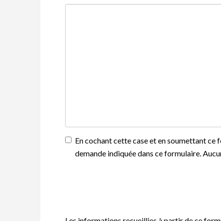
En cochant cette case et en soumettant ce f
demande indiquée dans ce formulaire. Aucun
Les informations recueillies à partir de ce for