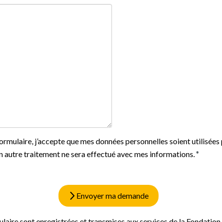
ormulaire, j’accepte que mes données personnelles soient utilisée
 autre traitement ne sera effectué avec mes informations.
Envoyer ma demande
mulaire sont enregistrées et transmises aux services de la Fondation