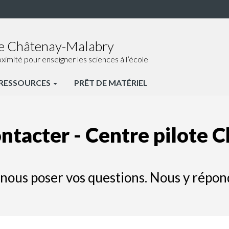
de Châtenay-Malabry
ité pour enseigner les sciences à l’école
RESSOURCES
PRÊT DE MATÉRIEL
ntacter - Centre pilote 
nous poser vos questions. Nous y répondr